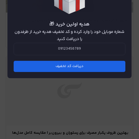
بطری یکبار مصرف؛ راهنمای خرید عمده، قیمت و انواع پرفروش
هدیه اولین خرید 🎁
شماره موبایل خود را وارد کرده و کد تخفیف هدیه خرید از ظرفدون
را دریافت کنید
دوشنبه، ۱۵ تیر ۱۴۰۵
دریافت کد تخفیف
بهترین ظروف یکبار مصرف برای رستوران و بیرون‌بر | مقایسه کامل مدل‌ها