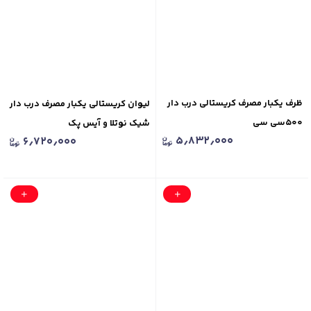
ظرف یکبار مصرف کریستالی درب دار
لیوان کریستالی یکبار مصرف درب دار
۵۰۰سی سی
شیک نوتلا و آیس پک
۵٫۸۳۲٫۰۰۰
۶٫۷۲۰٫۰۰۰