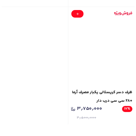
ظرف دسر کریستالی یکبار مصرف آرما
۲۸۰ سی سی درب دار
۳٫۷۵۰٫۰۰۰
۱۷
٪
۴٫۵۰۰٫۰۰۰