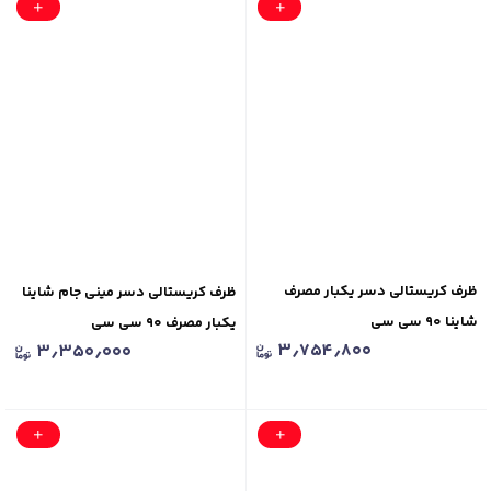
ظرف کریستالی دسر یکبار مصرف
ظرف کریستالی دسر مینی جام شاینا
شاینا ۹۰ سی سی
یکبار مصرف ۹۰ سی سی
۳٫۷۵۴٫۸۰۰
۳٫۳۵۰٫۰۰۰