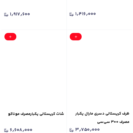
۱٫۴۱۶٫۰۰۰
۱٫۹۱۷٫۶۰۰
ظرف کریستالی دسری مارال یکبار
شات کریستالی یکبارمصرف موناکو
مصرف ۳۰۰ سی‌سی
۳٫۷۵۰٫۰۰۰
۶٫۶۰۸٫۰۰۰