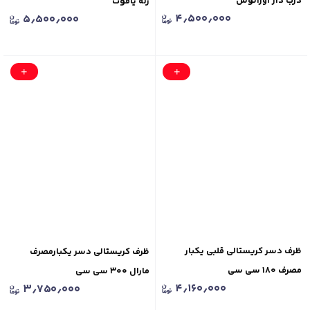
درب دار اورانوس
ژله یاقوت
۴٫۵۰۰٫۰۰۰
۵٫۵۰۰٫۰۰۰
ظرف دسر کریستالی قلبی یکبار
ظرف کریستالی دسر یکبارمصرف
مصرف ۱۸۰ سی سی
مارال ۳۰۰ سی سی
۴٫۱۶۰٫۰۰۰
۳٫۷۵۰٫۰۰۰