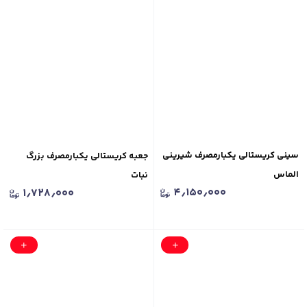
سینی کریستالی یکبارمصرف شیرینی
جعبه کریستالی یکبارمصرف بزرگ
الماس
نبات
۴٫۱۵۰٫۰۰۰
۱٫۷۲۸٫۰۰۰