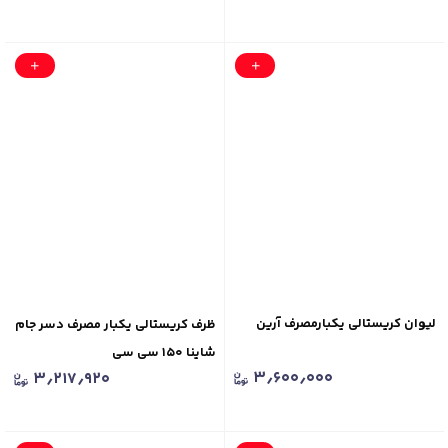
لیوان کریستالی یکبارمصرف آرین
ظرف کریستالی یکبار مصرف دسر جام
شاینا ۱۵۰ سی سی
۳٫۶۰۰٫۰۰۰
۳٫۲۱۷٫۹۲۰