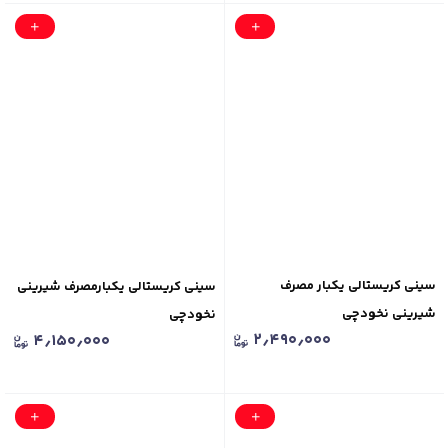
سینی کریستالی یکبار مصرف
سینی کریستالی یکبارمصرف شیرینی
شیرینی نخودچی
نخودچی
۲٫۴۹۰٫۰۰۰
۴٫۱۵۰٫۰۰۰