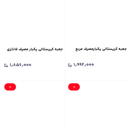
جعبه کریستالی یکبارمصرف مربع
جعبه کریستالی یکبار مصرف فانتزی
۱٫۹۹۲٫۰۰۰
۱٫۸۵۶٫۰۰۰