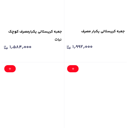
جعبه کریستالی یکبار مصرف
جعبه کریستالی یکبارمصرف کوچک
نبات
۱٫۹۹۲٫۰۰۰
۱٫۵۸۴٫۰۰۰