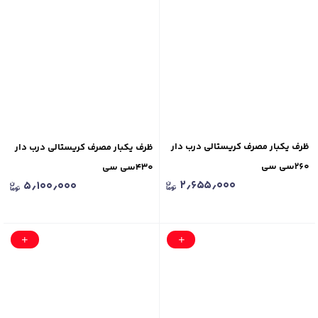
ظرف یکبار مصرف کریستالی درب دار
ظرف یکبار مصرف کریستالی درب دار
۲۶۰سی سی
۴۳۰سی سی
۲٫۶۵۵٫۰۰۰
۵٫۱۰۰٫۰۰۰