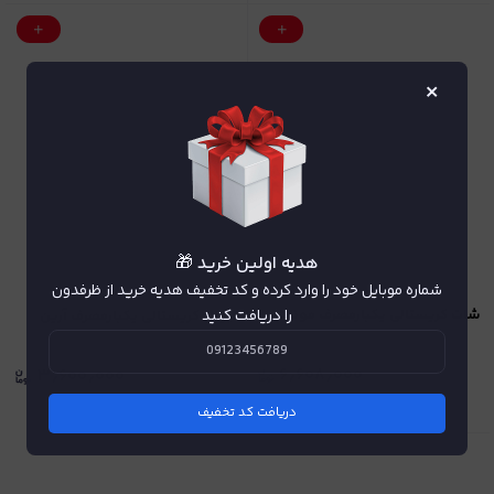
×
هدیه اولین خرید 🎁
شماره موبایل خود را وارد کرده و کد تخفیف هدیه خرید از ظرفدون
را دریافت کنید
شات کریستالی یکبارمصرف موناکو
لیوان کریستالی یکبارمصرف آرین
۶٫۶۰۸٫۰۰۰
۳٫۶۰۰٫۰۰۰
دریافت کد تخفیف