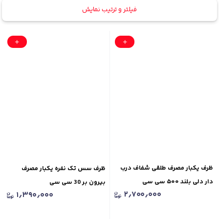
فیلتر و ترتیب نمایش
ظرف یکبار مصرف طلقی شفاف درب
ظرف سس تک نفره یکبار مصرف
دار دلی بلند ۵۰۰ سی سی
بیرون بر 30 سی سی
۲٫۷۰۰٫۰۰۰
۱٫۳۹۰٫۰۰۰