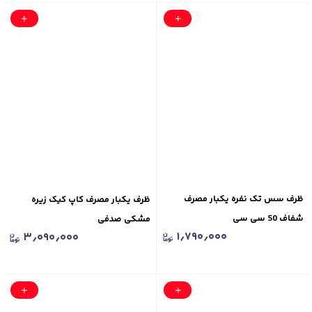
ظرف سس تک نفره یکبار مصرف
ظرف یکبار مصرف کاپ کیک زیره
شفاف 50 سی سی
مشکی صدفی
۱٫۷۹۰٫۰۰۰
۳٫۰۹۰٫۰۰۰