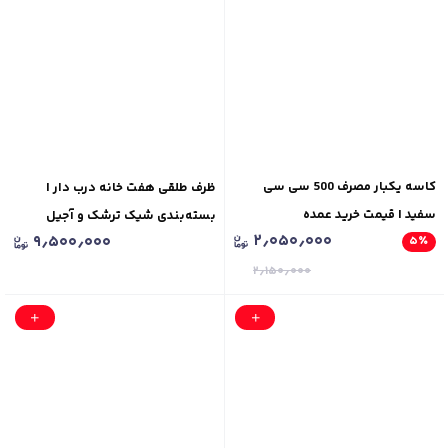
کاسه یکبار مصرف 500 سی سی
ظرف طلقی هفت خانه درب دار |
سفید | قیمت خرید عمده
بسته‌بندی شیک ترشک و آجیل
۲٫۰۵۰٫۰۰۰
۹٫۵۰۰٫۰۰۰
۵
٪
۲٫۱۵۰٫۰۰۰