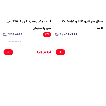
سطل سوخاری کاغذی کرافت ۴۰
کاسه یکبار مصرف کوچک 220 سی
اونس
سی پلاستیکی
۶٫۶۸۰٫۰۰۰
۹۵۰٫۰۰۰
۲۱
٪
۱٫۲۰۰٫۰۰۰