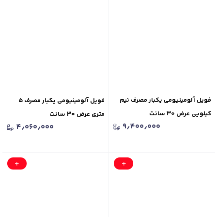
فویل آلومینیومی یکبار مصرف نیم
فویل آلومینیومی یکبار مصرف ۵
کیلویی عرض ۳۰ سانت
متری عرض ۳۰ سانت
۹٫۴۰۰٫۰۰۰
۴٫۰۶۰٫۰۰۰