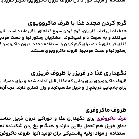
استفاده از مزیت قرار دادن ظروف درون ماکروویو، تمرکز داریم.
گرم کردن مجدد غذا با ظرف ماکروویوی
هدف اصلی اغلب کاربران، گرم کردن سریع غذاهای باقی‌مانده است. ظر
می‌کنند و به سرعت داغ نمی‌شوند. مشتریان رستورانها و فست فودیها
غذای خریداری شده، برای گرم کردن و استفاده مجدد، درون ماکروویو قر
رستورانها و فست فودیها، ظروف ماکروویوی هستند.
نگهداری غذا در فریزر با ظروف فریزری
ظروف ماکروویوی برای زمانی که غذا از قبل آماده شده و برای مصر
برای جابجایی در یخچال و فریزر مناسب‌ترند و وزن کمتری دارند. درب آن
ظروف ماکروفری
ظرف ماکروفری
برای نگهداری غذا و خوراکی درون فریزر مناس
دمای فریزر هم تحمل بالایی دارند و هنگام یخ زدن شکننده نم
استفاده از مواد اولیه پلاستیکی برای تولید آنها، ظروف ماکروف