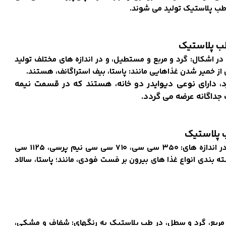
ب پلاستیک
ر اشکال: گرد و مربع و مستطیل، و در اندازه های مختلف تولید
ز خمیر شدن غذاهایی مانند: پاستا، بیف استراگانف، هستند.
د، دارای نوعی دیوایدر دو خانه، هستند که در قسمت نیمه
 جداگانه عرضه می گردد.
 پلاستیک
ظرف ماکروفری یکبار مصرف درب‌دار سوپر‌فرش طب پلاستیک، در اندازه های: ۳۵۰ سی سی، ۷۱۰ سی سی نیم پرسی، ۱۱۲۵ سی
هت سرو و بسته بندی انواع غذا های بیرون بر فست فودی، مانند؛ پاستا، سالاد
 مربع، گرد و سطل، در طب پلاستیک به رنگهای: شفاف و مشکی،