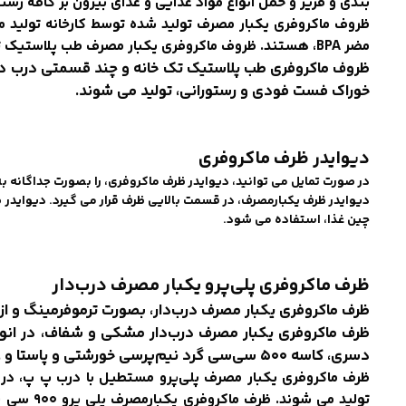
بندی و فریز و حمل انواع مواد غذایی و غذای بیرون بر کافه ر
ظروف ماکروفری یکبار مصرف تولید شده توسط کارخانه تولید 
مضر BPA، هستند. ظروف ماکروفری یکبار مصرف طب پلاستیک تجدید پذیر هستند.
‌ظروف ماکروفری طب پلاستیک‌ تک خانه و چند قسمتی درب د
خوراک فست فودی و رستورانی، تولید می شوند.
دیوایدر ظرف ماکروفری
در صورت تمایل می توانید، دیوایدر ظرف ماکروفری، را بصورت جداگانه ب
دیوایدر ظرف یکبارمصرف، در قسمت بالایی ظرف قرار می گیرد. دیوایدر
چین غذا، استفاده می شود.
ظرف ماکروفری پلی‌پرو یکبار مصرف درب‌دار
ظرف ماکروفری یکبار مصرف درب‌دار، بصورت ترموفرمینگ و از مواد اولیه پلی
دسری، کاسه ۵۰۰ سی‌سی گرد نیم‌پرسی خورشتی و پاستا و غذا های رژیمی و سالاد، تولید می‌شود.