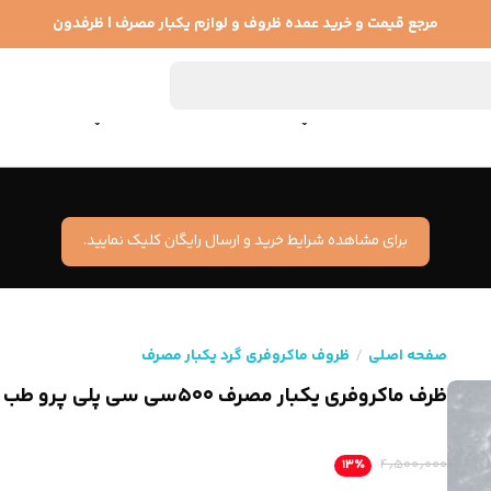
مرجع قیمت و خرید عمده ظروف و لوازم یکبار مصرف | ظرفدون
روف ماکروویوی یکبار مصرف
ظروف آلومینیومی یکبار مصرف
ظروف یکبار مصرف پلا
برای مشاهده شرایط خرید و ارسال رایگان کلیک نمایید.
صفحه اصلی
ظروف ماکروفری گرد یکبار مصرف
ظرف ماکروفری یکبار مصرف ۵۰۰سی سی پلی پرو طب پلاستیک
۱۳
٪
۴٫۵۰۰٫۰۰۰