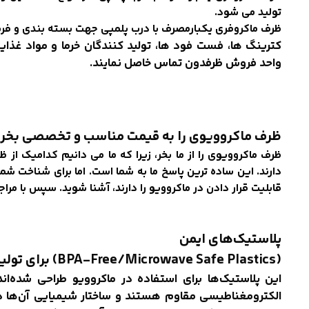
تولید می شود.
ظرف ماکروفری یکبارمصرف با درب پلمپی جهت بسته بندی و فریز ک
واحد فروش ظرفدون تماس خاصل نمایند.
ظرف ماکروویوی را به قیمت مناسب و تخصصی بخر
ظرف ماکروویوی را از ما بخر، زیرا که ما می دانیم کدامیک از ظ
دارند. این ساده ترین پاسخ ما به شما است. اما برای شناخت شم
قابلیت قرار دادن در ماکروویو را دارند، آشنا شوید. سپس با مرا
پلاستیک‌های ایمن
(BPA-Free/Microwave Safe Plastics) برای تولید ظروف ماکروویوی
این پلاستیک‌ها برای استفاده در ماکروویو طراحی شده‌ان