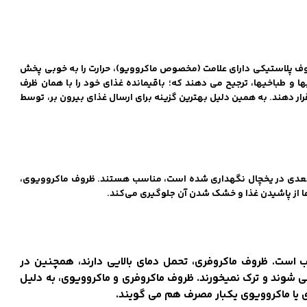
وف پلاستیکی دارای علامت (مخصوص ماکروویو)، حرارت را به خوبی پخش
 و طباخیها، ترجیح می دهند که؛ باقیمانده غذای خود را با همان ظرف
ار دهند. به همین دلیل بهترین گزینه برای ارسال غذای بیرون بر، توسط
ف بعدی در یخچال نگهداری شده است، مناسب هستند. ظروف ماکروویوی،
‌ها از پاشیدن غذا و خشک شدن آن جلوگیری می‌کند.
ب است. ظروف ماکروفری، تحمل دمای بالایی دارند، همچنین در
ی شوند و ترک نمیخورند. ظروف ماکروفری و ماکروویوی، به دلیل
ری یا ماکروویوی یکبار مصرف هم می گویند.