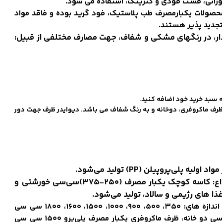
ستورانی، فست فودی و کترینگ، استفاده می شود.
محصولات یکبارمصرف طب پلاستیک، فود گرید بوده و فاقد مواد
ار، در رنگهای مشکی و‌ شفاف، جهت مصارف مختلفی از قبیل:
ه سبد خرید خود اضافه کنید.
 ظرف ماکروفری، دوخانه و به رنگ شفاف می باشد. دیوایدر ظرف جهت دور
‌پروپیلن (PP) تولید می‌شود.
ظرف ماکروفری یکبار مصرف درب‌دار مشکی و شفاف، در انواع: کاسه کوچک یکبار مصرف (۲۵۰-۳۷۵‌)سی‌سی خورشتی و
ظرف ماکروفری یکبار مصرف پلی‌پرو مستطیل با درب پ پ، در اندازه های: ۳۵۰، ۵۰۰، ۹۰۰، ۱۰۰۰، ۱۵۰۰، ۱۶۰۰، ۱۸۰۰ سی سی
تولید می شوند. ظرف ماکروفری یکبارمصرف پلی پرو ۹۰۰ سی سی دو خانه، ظرف ماکروفری یکبار مصرف پلی‌پرو ۱۵۰۰ سی سی