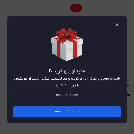
×
هدیه اولین خرید 🎁
شماره موبایل خود را وارد کرده و کد تخفیف هدیه خرید از ظرفدون
را دریافت کنید
سینی مقوایی شیرینگ غذا تک
پرسی بیرون بر رستورانی
۸۹۰٫۰۰۰
دریافت کد تخفیف