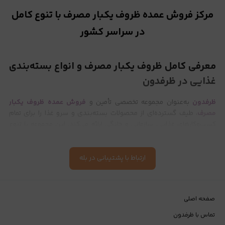
مرکز فروش عمده ظروف یکبار مصرف با تنوع کامل
در سراسر کشور
معرفی کامل ظروف یکبار مصرف و انواع بسته‌بندی
غذایی در ظرفدون
ظرفدون
به‌عنوان مجموعه تخصصی تأمین و
فروش عمده ظروف یکبار
مصرف
، طیف گسترده‌ای از محصولات بسته‌بندی و سرو غذا را برای تمام
کسب‌وکارهای غذایی، سازمانی و خانگی ارائه می‌کند. این مجموعه با تنوع
گسترده، قیمت رقابتی، کیفیت کنترل‌شده و ارسال سریع، مسیر خرید را برای
رستوران‌ها
،
کترینگ‌ها
،
فست‌فودها
،
قنادی‌ها
، هتل‌ها، کافه‌ها،
فروشگاه‌های عمده‌فروشی و مصرف‌کنندگان خرد ساده‌تر کرده است.
ارتباط با پشتیبانی در بله
تمام محصولات ارائه‌شده در ظرفدون از مواد اولیه استاندارد و بهداشتی
تولید می‌شوند و برای بسته‌بندی انواع غذاهای گرم، سرد، سس‌دار،
خورشتی، نوشیدنی، دسر و سالاد قابل استفاده هستند.
صفحه اصلی
تماس با ظرفدون