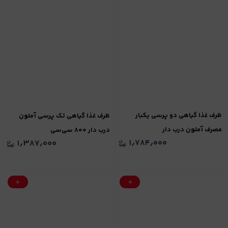
ظرف غذا گیاهی دو پرسی یکبار
ظرف غذا گیاهی تک پرسی آملون
مصرف آملون درب دار
درب دار ۸۰۰ سی‌سی
۱٫۷۸۴٫۰۰۰
۱٫۳۸۷٫۰۰۰