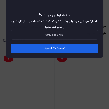
هدیه اولین خرید 🎁
شماره موبایل خود را وارد کرده و کد تخفیف هدیه خرید از ظرفدون
را دریافت کنید
ظرف گیاهی غذا یکبار مصرف آملون
ظرف غذای گیاهی چهار خانه مرغی
طرح آلومینیوم
آملون
۱٫۰۸۰٫۰۰۰
۱٫۱۵۶٫۰۰۰
دریافت کد تخفیف