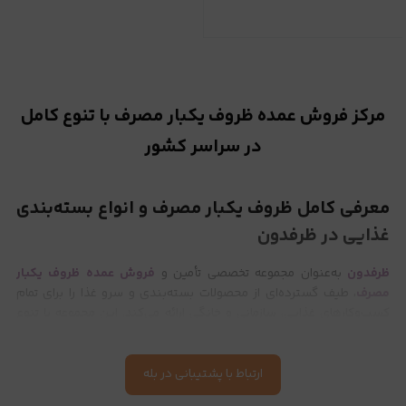
مرکز فروش عمده ظروف یکبار مصرف با تنوع کامل
در سراسر کشور
معرفی کامل ظروف یکبار مصرف و انواع بسته‌بندی
غذایی در ظرفدون
ظرفدون
به‌عنوان مجموعه تخصصی تأمین و
فروش عمده ظروف یکبار
مصرف
، طیف گسترده‌ای از محصولات بسته‌بندی و سرو غذا را برای تمام
کسب‌وکارهای غذایی، سازمانی و خانگی ارائه می‌کند. این مجموعه با تنوع
گسترده، قیمت رقابتی، کیفیت کنترل‌شده و ارسال سریع، مسیر خرید را برای
رستوران‌ها
،
کترینگ‌ها
،
فست‌فودها
،
قنادی‌ها
، هتل‌ها، کافه‌ها،
فروشگاه‌های عمده‌فروشی و مصرف‌کنندگان خرد ساده‌تر کرده است.
ارتباط با پشتیبانی در بله