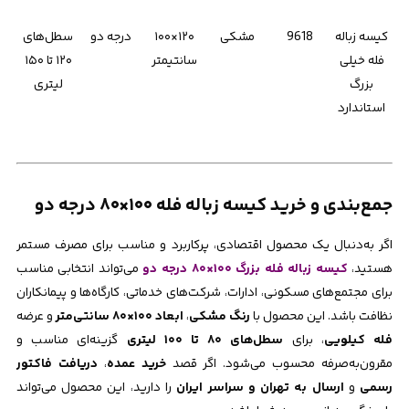
کیسه زباله
9618
مشکی
۱۲۰×۱۰۰
درجه دو
سطل‌های
فله خیلی
سانتیمتر
۱۲۰ تا ۱۵۰
بزرگ
لیتری
استاندارد
جمع‌بندی و خرید کیسه زباله فله ۱۰۰×۸۰ درجه دو
اگر به‌دنبال یک محصول اقتصادی، پرکاربرد و مناسب برای مصرف مستمر
هستید،
کیسه زباله فله بزرگ ۱۰۰×۸۰ درجه دو
می‌تواند انتخابی مناسب
برای مجتمع‌های مسکونی، ادارات، شرکت‌های خدماتی، کارگاه‌ها و پیمانکاران
نظافت باشد. این محصول با
رنگ مشکی
،
ابعاد ۱۰۰×۸۰ سانتی‌متر
و عرضه
فله کیلویی
، برای
سطل‌های ۸۰ تا ۱۰۰ لیتری
گزینه‌ای مناسب و
مقرون‌به‌صرفه محسوب می‌شود. اگر قصد
خرید عمده
،
دریافت فاکتور
رسمی
و
ارسال به تهران و سراسر ایران
را دارید، این محصول می‌تواند