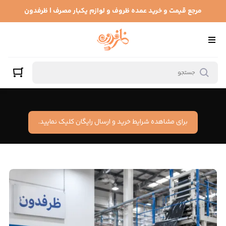
مرجع قیمت و خرید عمده ظروف و لوازم یکبار مصرف | ظرفدون
برای مشاهده شرایط خرید و ارسال رایگان کلیک نمایید.