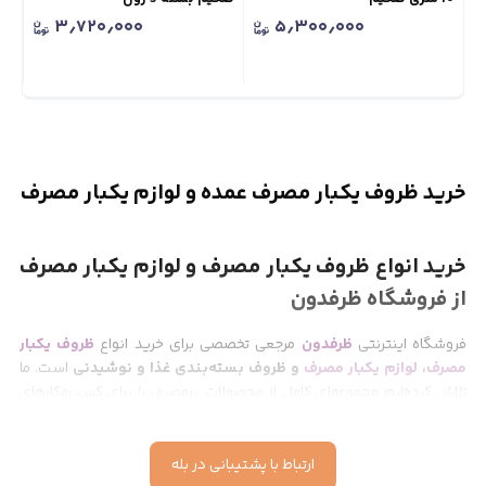
۳٫۷۲۰٫۰۰۰
۵٫۳۰۰٫۰۰۰
خرید ظروف یکبار مصرف عمده و لوازم یکبار مصرف
خرید انواع
ظروف یکبار مصرف
و
لوازم یکبار مصرف
از فروشگاه ظرفدون
فروشگاه اینترنتی
ظرفدون
مرجعی تخصصی برای خرید انواع
ظروف یکبار
مصرف
،
لوازم یکبار مصرف
و ظروف بسته‌بندی غذا و نوشیدنی
است. ما
تلاش کرده‌ایم مجموعه‌ای کامل از محصولات پرمصرف را برای کسب‌وکارهای
فعال در حوزه غذا، نوشیدنی و پذیرایی فراهم کنیم تا مشتریان بتوانند
محصولات موردنیاز خود را سریع‌تر و با اطمینان بیشتری انتخاب کنند.
ارتباط با پشتیبانی در بله
محصولات ظرفدون برای طیف گسترده‌ای از مشاغل مناسب هستند، از جمله